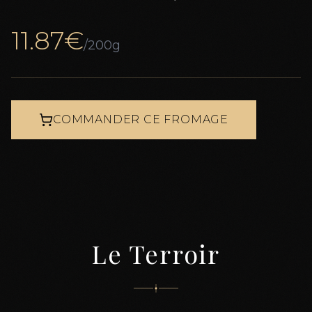
11.87
€
/200g
COMMANDER CE FROMAGE
Le Terroir