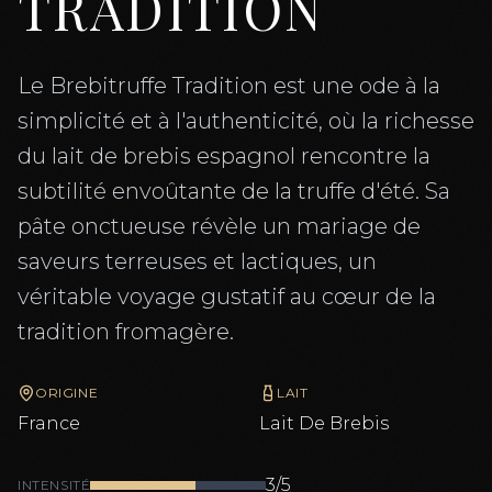
TRADITION
Le Brebitruffe Tradition est une ode à la
simplicité et à l'authenticité, où la richesse
du lait de brebis espagnol rencontre la
subtilité envoûtante de la truffe d'été. Sa
pâte onctueuse révèle un mariage de
saveurs terreuses et lactiques, un
véritable voyage gustatif au cœur de la
tradition fromagère.
ORIGINE
LAIT
France
Lait De
Brebis
3
/5
INTENSITÉ