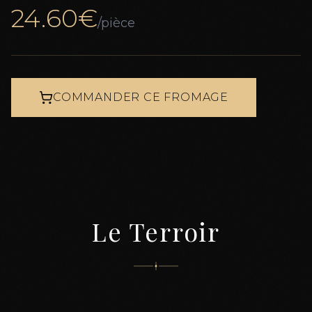
24.60
€
/pièce
COMMANDER CE FROMAGE
Le Terroir