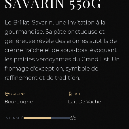
SAVARIN 550G
Le Brillat-Savarin, une invitation à la
gourmandise. Sa pâte onctueuse et
généreuse révèle des arômes subtils de
crème fraîche et de sous-bois, évoquant
les prairies verdoyantes du Grand Est. Un
fromage d'exception, symbole de
raffinement et de tradition.
ORIGINE
LAIT
Bourgogne
Lait De
Vache
3
/5
INTENSITÉ