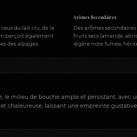
Arômes Secondaires
eux du lait cru, de la
Des arômes secondaires pl
. On perçoit également
fruits secs (amande, abri
es des alpages.
légère note fumée, hérit
, le milieu de bouche ample et persistant, avec un
e et chaleureuse, laissant une empreinte gustativ