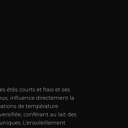
es étés courts et frais et ses
eux, influence directement la
ariations de température
versifiée, conférant au lait des
uniques. L'ensoleillement