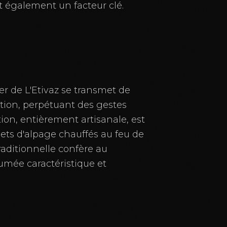
t également un facteur clé.
er de L'Etivaz se transmet de
tion, perpétuant des gestes
tion, entièrement artisanale, est
lets d'alpage chauffés au feu de
raditionnelle confère au
umée caractéristique et