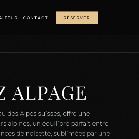
AITEUR
CONTACT
RÉSERVER
Z ALPAGE
au des Alpes suisses, offre une
 alpines, un équilibre parfait entre
ances de noisette, sublimées par une