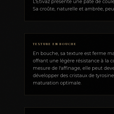
L'Etivaz présente une pâte de coule
Sa croûte, naturelle et ambrée, pe
TEXTURE EN BOUCHE
En bouche, sa texture est ferme ma
offrant une légère résistance à la c
mesure de l'affinage, elle peut deve
développer des cristaux de tyrosine
maturation optimale.