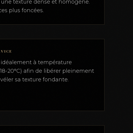
vec une texture dense et homogène.
es plus foncées.
RVICE
e idéalement à température
18-20°C) afin de libérer pleinement
véler sa texture fondante.