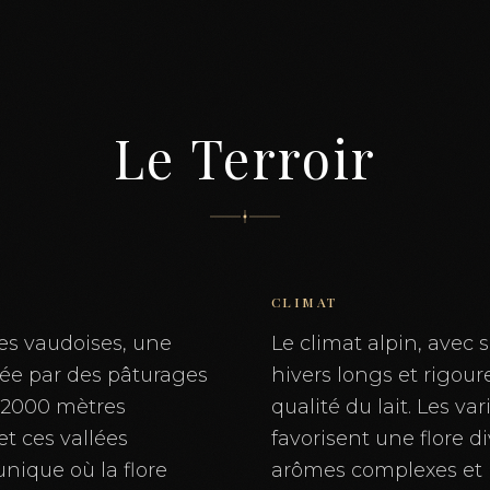
Le Terroir
CLIMAT
pes vaudoises, une
Le climat alpin, avec s
ée par des pâturages
hivers longs et rigour
t 2000 mètres
qualité du lait. Les v
et ces vallées
favorisent une flore di
nique où la flore
arômes complexes et 