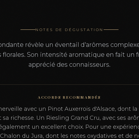
NOTES DE DÉGUSTATION
fondante révèle un éventail d'arômes complexes
 florales. Son intensité aromatique en fait un 
apprécié des connaisseurs.
ACCORDS RECOMMANDÉS
merveille avec un Pinot Auxerrois d'Alsace, dont la 
nt sa richesse. Un Riesling Grand Cru, avec ses ar
e également un excellent choix. Pour une expérien
Chalon du Jura, dont les notes oxydatives et de n