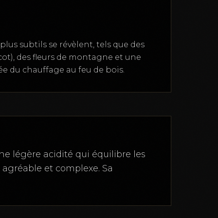
us subtils se révèlent, tels que des
cot), des fleurs de montagne et une
ée du chauffage au feu de bois.
e légère acidité qui équilibre les
e agréable et complexe. Sa