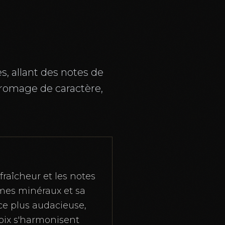
, allant des notes de
fromage de caractère,
fraîcheur et les notes
ômes minéraux et sa
ce plus audacieuse,
oix s'harmonisent