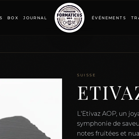
S
BOX
JOURNAL
ÉVÉNEMENTS
TR
SUISSE
ETIVA
L'Etivaz AOP, un joy
symphonie de saveurs
notes fruitées et nu