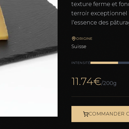
texture ferme et fo
terroir exceptionnel 
l'essence des pâtura
ORIGINE
Suisse
INTENSITÉ
11.74
€
/200g
COMMANDER C