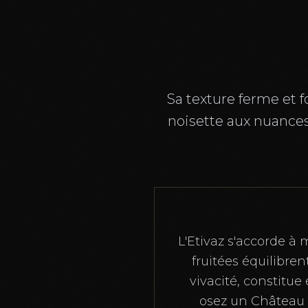
Sa texture ferme et 
noisette aux nuances
L'Etivaz s'accorde à 
fruitées équilibre
vivacité, constitu
osez un Château 