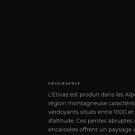
GÉOGRAPHIE
L'Etivaz est produit dans les Al
région montagneuse caractéris
verdoyants situés entre 1000 e
d'altitude. Ces pentes abruptes 
encaissées offrent un paysage u