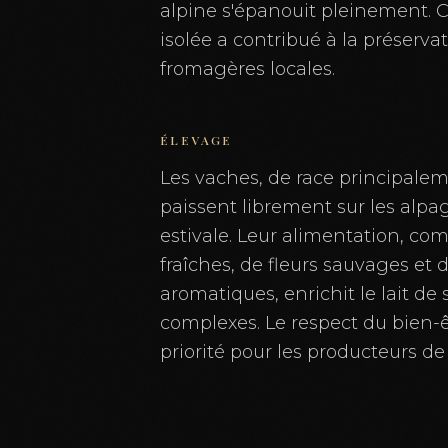
alpine s'épanouit pleinement. 
isolée a contribué à la préservat
fromagères locales.
ÉLEVAGE
Les vaches, de race principale
paissent librement sur les alpa
estivale. Leur alimentation, co
fraîches, de fleurs sauvages et 
aromatiques, enrichit le lait de 
complexes. Le respect du bien-
priorité pour les producteurs de 