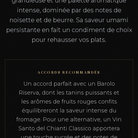
granuleuse et une palette aromatique
intense, dominée par des notes de
noisette et de beurre. Sa saveur umami
persistante en fait un condiment de choix
pour rehausser vos plats.
ACCORDS RECOMMANDÉS
Un accord parfait avec un Barolo
Riserva, dont les tanins puissants et
les arômes de fruits rouges confits
équilibreront la saveur intense du
fromage. Pour une alternative, un Vin
Santo del Chianti Classico apportera
une touche sucrée et des notes de