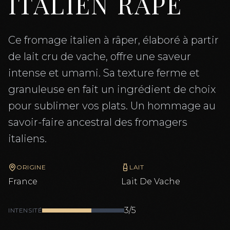
ITALIEN RAPE
Ce fromage italien à râper, élaboré à partir
de lait cru de vache, offre une saveur
intense et umami. Sa texture ferme et
granuleuse en fait un ingrédient de choix
pour sublimer vos plats. Un hommage au
savoir-faire ancestral des fromagers
italiens.
ORIGINE
LAIT
France
Lait De
Vache
3
/5
INTENSITÉ