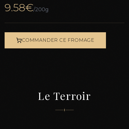
9.58
€
/200g
COMMANDER CE FROMAGE
Le Terroir