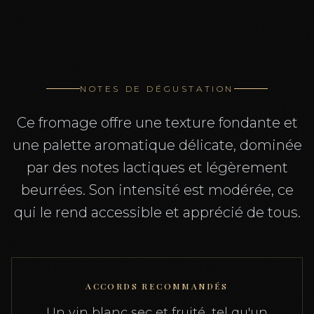
NOTES DE DÉGUSTATION
Ce fromage offre une texture fondante et
une palette aromatique délicate, dominée
par des notes lactiques et légèrement
beurrées. Son intensité est modérée, ce
qui le rend accessible et apprécié de tous.
ACCORDS RECOMMANDÉS
Un vin blanc sec et fruité, tel qu'un