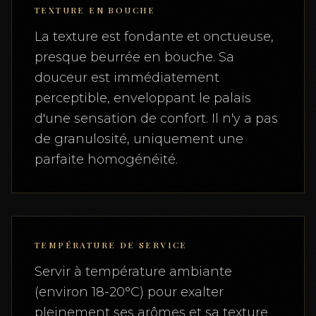
TEXTURE EN BOUCHE
La texture est fondante et onctueuse,
presque beurrée en bouche. Sa
douceur est immédiatement
perceptible, enveloppant le palais
d'une sensation de confort. Il n'y a pas
de granulosité, uniquement une
parfaite homogénéité.
TEMPÉRATURE DE SERVICE
Servir à température ambiante
(environ 18-20°C) pour exalter
pleinement ses arômes et sa texture