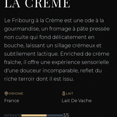
LA CREME
Le Fribourg à la Crème est une ode à la
gourmandise, un fromage à pâte pressée
non cuite qui fond délicatement en
bouche, laissant un sillage crémeux et
subtilement lactique. Enriched de crème
fraîche, il offre une expérience sensorielle
d'une douceur incomparable, reflet du
riche terroir dont il est issu.
ORIGINE
LAIT
France
Lait De
Vache
3
/5
INTENSITÉ