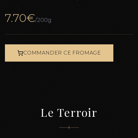
7.70
€
/200g
COMMANDER CE FROMAGE
Le Terroir