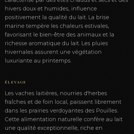
caractérisé par des étés chauds et secs et des
hivers doux et humides, influence
positivement la qualité du lait. La brise
marine tempère les chaleurs estivales,
favorisant le bien-être des animaux et la
richesse aromatique du lait. Les pluies
hivernales assurent une végétation
luxuriante au printemps.
ÉLEVAGE
Les vaches laitières, nourries d'herbes
fraîches et de foin local, paissent librement
dans les prairies verdoyantes des Pouilles.
Cette alimentation naturelle confère au lait
une qualité exceptionnelle, riche en