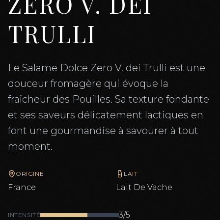
ZERO V. DEI
TRULLI
Le Salame Dolce Zero V. dei Trulli est une
douceur fromagère qui évoque la
fraîcheur des Pouilles. Sa texture fondante
et ses saveurs délicatement lactiques en
font une gourmandise à savourer à tout
moment.
ORIGINE
LAIT
France
Lait De
Vache
3
/5
INTENSITÉ