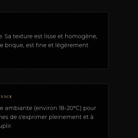
e. Sa texture est lisse et homogène,
e brique, est fine et légèrement
RVICE
re ambiante (environ 18-20°C) pour
es de s'exprimer pleinement et à
plir.