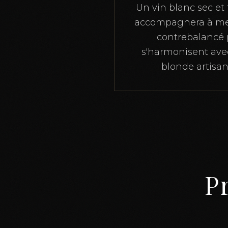
Un vin blanc sec et
accompagnera à merv
contrebalancé p
s'harmonisent avec
blonde artisan
Pr