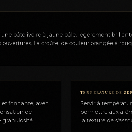
une pâte ivoire à jaune pâle, légèrement brillant
 ouvertures. La croûte, de couleur orangée à roug
TEMPÉRATURE DE SE
 et fondante, avec
Servir à températu
 sensation de
permettre aux arôm
e granulosité
la texture de s'assou