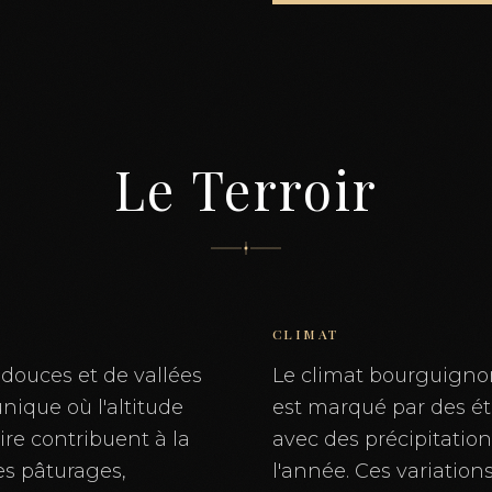
Le Terroir
CLIMAT
 douces et de vallées
Le climat bourguignon
nique où l'altitude
est marqué par des été
ire contribuent à la
avec des précipitation
Les pâturages,
l'année. Ces variation