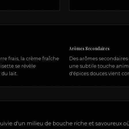
Arômes Secondaires
e frais, la crème fraîche
Des arômes secondaires d
isette se révèle
une subtile touche anima
du lait.
d'épices douces vient com
uivie d'un milieu de bouche riche et savoureux où 