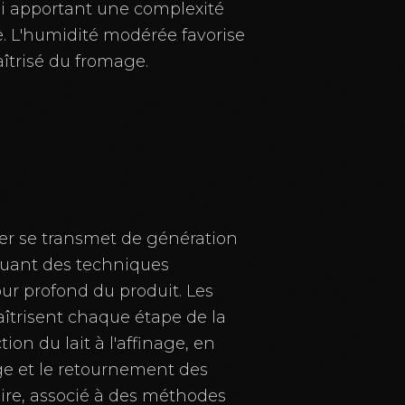
lui apportant une complexité
. L'humidité modérée favorise
aîtrisé du fromage.
ger se transmet de génération
tuant des techniques
ur profond du produit. Les
îtrisent chaque étape de la
tion du lait à l'affinage, en
ge et le retournement des
aire, associé à des méthodes