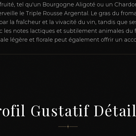
 fruité, tel qu'un Bourgogne Aligoté ou un Char
eille le Triple Rousse Argental. Le gras du from
ar la fraîcheur et la vivacité du vin, tandis que se
 les notes lactiques et subtilement animales du
ale légère et florale peut également offrir un acc
ofil Gustatif Détai