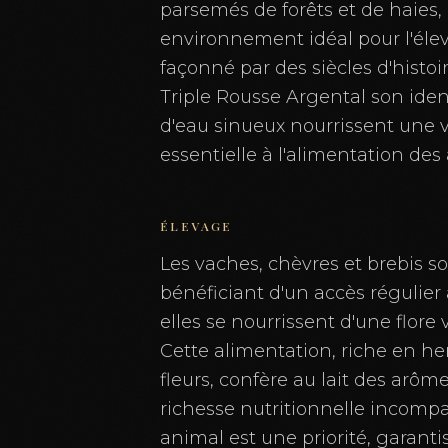
parsemés de forêts et de haies, 
environnement idéal pour l'éleva
façonné par des siècles d'histoi
Triple Rousse Argental son ident
d'eau sinueux nourrissent une v
essentielle à l'alimentation des
ÉLEVAGE
Les vaches, chèvres et brebis so
bénéficiant d'un accès régulier
elles se nourrissent d'une flore 
Cette alimentation, riche en h
fleurs, confère au lait des arôme
richesse nutritionnelle incompa
animal est une priorité, garanti