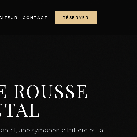
AITEUR
CONTACT
RÉSERVER
E ROUSSE
NTAL
ental, une symphonie laitière où la