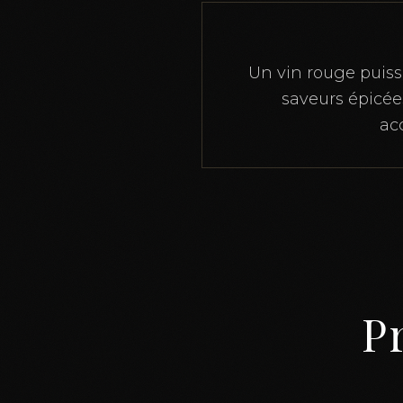
Un vin rouge puissa
saveurs épicée
ac
Pr