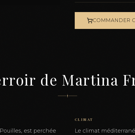
COMMANDER C
erroir de Martina F
CLIMAT
Pouilles, est perchée
Le climat méditerrané