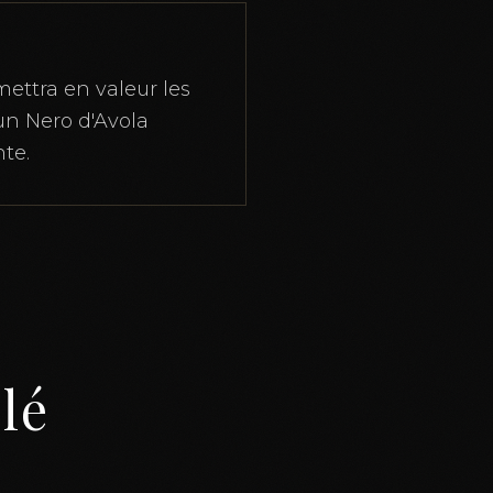
mettra en valeur les
un Nero d'Avola
te.
llé