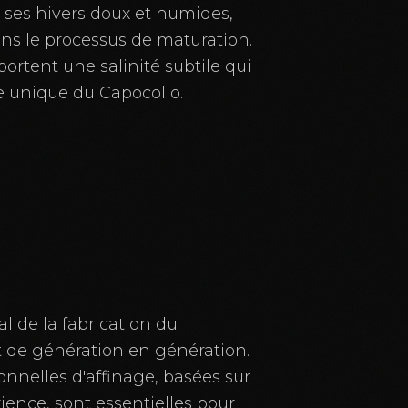
t ses hivers doux et humides,
ans le processus de maturation.
ortent une salinité subtile qui
e unique du Capocollo.
al de la fabrication du
 de génération en génération.
onnelles d'affinage, basées sur
rience, sont essentielles pour