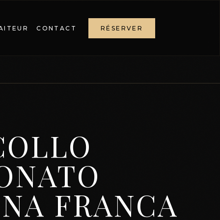
AITEUR
CONTACT
RÉSERVER
COLLO
IONATO
INA FRANCA