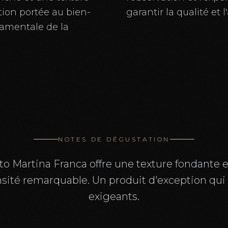
ntion portée au bien-
garantir la qualité et 
damentale de la
NOTES DE DÉGUSTATION
to Martina Franca offre une texture fondante e
ité remarquable. Un produit d'exception qui ra
exigeants.