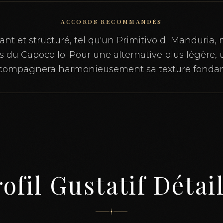
ACCORDS RECOMMANDÉS
nt et structuré, tel qu'un Primitivo di Manduria, 
s du Capocollo. Pour une alternative plus légère, 
compagnera harmonieusement sa texture fondan
ofil Gustatif Détai