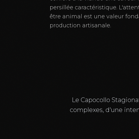
persillée caractéristique. L'atte
être animal est une valeur fon
production artisanale.
Le Capocollo Stagiona
complexes, d'une intens