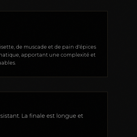
isette, de muscade et de pain d'épices
omatique, apportant une complexité et
ables.
istant. La finale est longue et