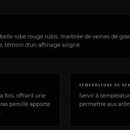
belle robe rouge rubis, marbrée de veines de gras
le, témoin d'un affinage soigné.
TEMPÉRATURE DE SE
a fois, offrant une
Servir à températu
ras persillé apporte
permettre aux arôm
.