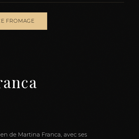
E FROMAGE
ranca
en de Martina Franca, avec ses