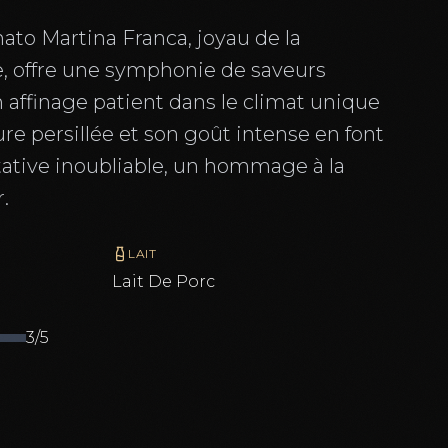
ato Martina Franca, joyau de la
e, offre une symphonie de saveurs
n affinage patient dans le climat unique
ure persillée et son goût intense en font
ative inoubliable, un hommage à la
r.
LAIT
Lait De
Porc
3
/5