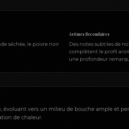
Arômes Secondaires
de séchée, le poivre noir
Des notes subtiles de no
complètent le profil ar
une profondeur remarqu
, évoluant vers un milieu de bouche ample et pers
ation de chaleur.