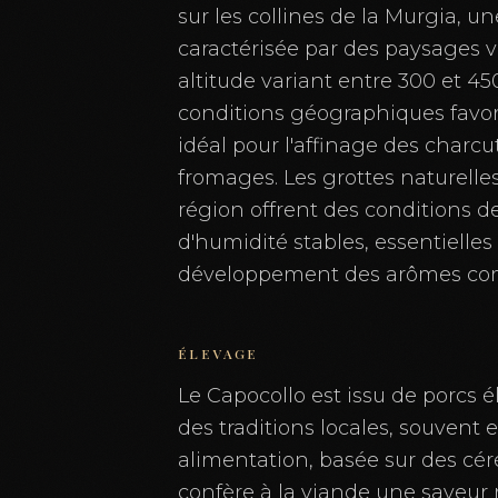
sur les collines de la Murgia, un
caractérisée par des paysages 
altitude variant entre 300 et 45
conditions géographiques favor
idéal pour l'affinage des charcu
fromages. Les grottes naturelle
région offrent des conditions d
d'humidité stables, essentielles
développement des arômes com
ÉLEVAGE
Le Capocollo est issu de porcs é
des traditions locales, souvent 
alimentation, basée sur des cér
confère à la viande une saveur 