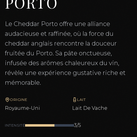
PORTO
Le Cheddar Porto offre une alliance
audacieuse et raffinée, où la force du
cheddar anglais rencontre la douceur
fruitée du Porto. Sa pâte onctueuse,
infusée des arômes chaleureux du vin,
révèle une expérience gustative riche et
mémorable.
ORIGINE
LAIT
Royaume-Uni
Lait De
Vache
3
/5
INTENSITÉ