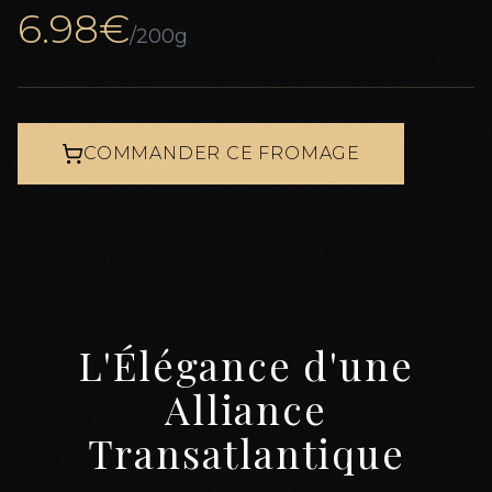
6.98
€
/200g
COMMANDER CE FROMAGE
L'Élégance d'une
Alliance
Transatlantique