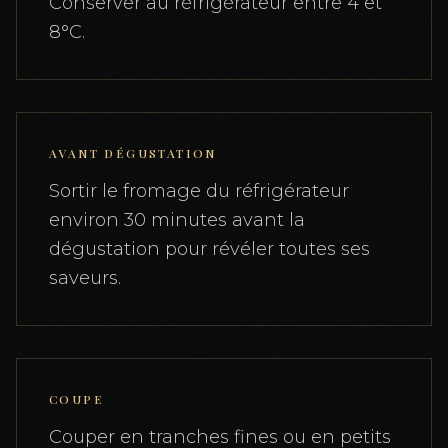
Conserver au réfrigérateur entre 4 et
8°C.
AVANT DÉGUSTATION
Sortir le fromage du réfrigérateur
environ 30 minutes avant la
dégustation pour révéler toutes ses
saveurs.
COUPE
Couper en tranches fines ou en petits