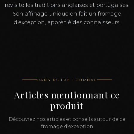
revisite les traditions anglaises et portugaises.
Son affinage unique en fait un fromage
d'exception, apprécié des connaisseurs.
DANS NOTRE JOURNAL
Articles mentionnant ce
produit
Découvrez nos articles et conseils autour de ce
fromage d'exception