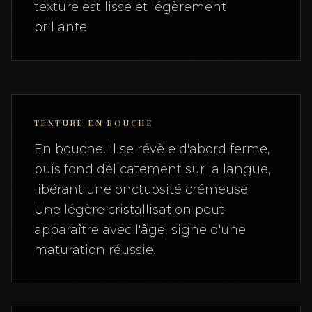
texture est lisse et légèrement
brillante.
TEXTURE EN BOUCHE
En bouche, il se révèle d'abord ferme,
puis fond délicatement sur la langue,
libérant une onctuosité crémeuse.
Une légère cristallisation peut
apparaître avec l'âge, signe d'une
maturation réussie.